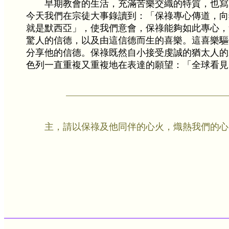
早期教會的生活，充滿苦樂交織的特質，也寫
今天我們在宗徒大事錄讀到：「保祿專心傳道，向
就是默西亞」，使我們意會，保祿能夠如此專心，
驚人的信德，以及由這信德而生的喜樂。這喜樂驅
分享他的信德。保祿既然自小接受虔誠的猶太人的
色列一直重複又重複地在表達的願望：「全球看見了
主，請以保祿及他同伴的心火，熾熱我們的心