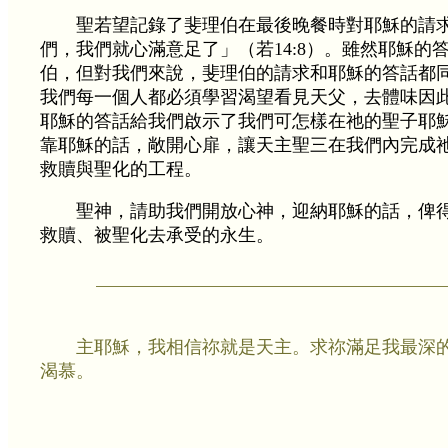
聖若望記錄了斐理伯在最後晚餐時對耶穌的請
們，我們就心滿意足了」（若14:8）。雖然耶穌的
伯，但對我們來說，斐理伯的請求和耶穌的答話都
我們每一個人都必須學習渴望看見天父，去體味因
耶穌的答話給我們啟示了我們可怎樣在祂的聖子耶
靠耶穌的話，敞開心扉，讓天主聖三在我們內完成
救贖與聖化的工程。
聖神，請助我們開放心神，迎納耶穌的話，俾
救贖、被聖化去承受的永生。
主耶穌，我相信祢就是天主。求祢滿足我最深
渴慕。