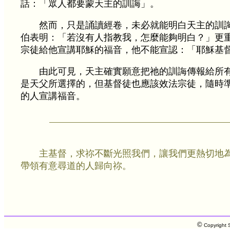
話：「眾人都要蒙天主的訓誨」。
然而，只是誦讀經卷，未必就能明白天主的訓
伯表明：「若沒有人指教我，怎麼能夠明白？」更
宗徒給他宣講耶穌的福音，他不能宣認：「耶穌基
由此可見，天主確實願意把祂的訓誨傳報給所有人
是天父所選擇的，但基督徒也應該效法宗徒，隨時
的人宣講福音。
主基督，求祢不斷光照我們，讓我們更熱切地
帶領有意尋道的人歸向祢。
©
Copyright S