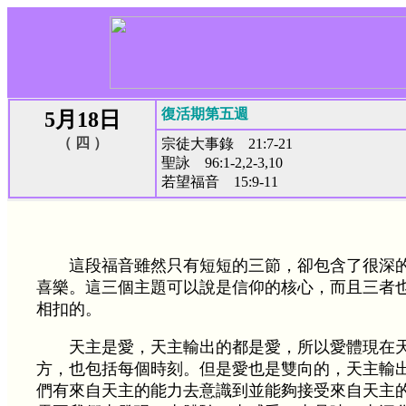
復活期第五週
5月18日
（ 四 ）
宗徒大事錄 21:7-21
聖詠 96:1-2,2-3,10
若望福音 15:9-11
這段福音雖然只有短短的三節，卻包含了很深
喜樂。這三個主題可以說是信仰的核心，而且三者
相扣的。
天主是愛，天主輸出的都是愛，所以愛體現在
方，也包括每個時刻。但是愛也是雙向的，天主輸
們有來自天主的能力去意識到並能夠接受來自天主