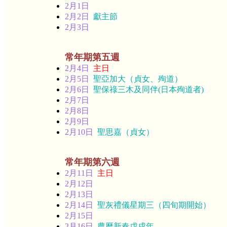
2月1日
2月2日
獻主節
2月3日
常年期第五週
2月4日
主日
2月5日
聖亞加大（貞女、殉道）
2月6日
聖保祿三木及同伴(日本殉道者)
2月7日
2月8日
2月9日
2月10日
聖思嘉（貞女）
常年期第六週
2月11日
主日
2月12日
2月13日
2月14日
聖灰禮儀星期三（四旬期開始）
2月15日
2月16日
農曆新春戊戌年