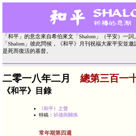
「和平」的意念來自希伯來文「Shalom」（平安）一
「Shalom」彼此問候，《和平》月刊祝福大家平安並
是死而復活的基督。
二零一八年二月
總第三百一
《和平》目錄
《和平》之聲
特稿：
祈禱與關係
常年期第四週