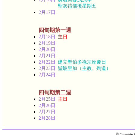
聖灰禮儀後星期五
2月17日
四旬期第一週
2月18日
主日
2月19日
2月20日
2月21日
2月22日
建立聖伯多祿宗座慶日
2月23日
聖玻里加（主教、殉道）
2月24日
四旬期第二週
2月25日
主日
2月26日
2月27日
2月28日
©
Copyright S