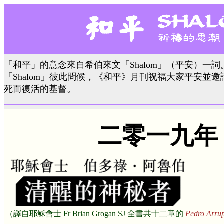
「和平」的意念來自希伯來文「Shalom」（平安）一
「Shalom」彼此問候，《和平》月刊祝福大家平安並
死而復活的基督。
二零一九年
（譯自耶穌會士
Fr Brian Grogan SJ
全書共十二章的
Pedro Arrup