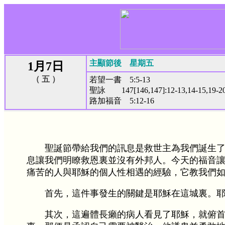
主顯節後 星期五
1月7日
（ 五 ）
若望一書 5:5-13
聖詠 147[146,147]:12-13,14-15,19-2
路加福音 5:12-16
聖誕節帶給我們的訊息是救世主為我們誕生
息讓我們明瞭救恩裏並沒有外邦人。今天的福音
痛苦的人與耶穌的個人性相遇的經驗，它教我們
首先，這件事發生的關鍵是耶穌在這城裏。
其次，這遍體長癩的病人看見了耶穌，就俯