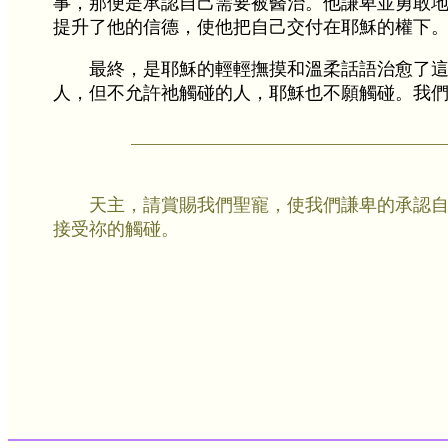
事，那便是承認自己需要被醫治。他謙卑並勇敢
提升了他的信德，使他把自己交付在耶穌的權下
最終，是耶穌的輕輕撫摸和溫柔話語治愈了
人，但不允許祂觸碰的人，耶穌也不願觸碰。我
天主，請賞賜我們聖寵，使我們謙卑的承認
接受祢的觸碰。