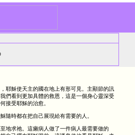
0
了，耶穌使天主的國在地上有形可見。主顯節的訊
讓我們看到更加具體的救恩，這是一個身心靈深受
如何接受耶穌的治愈。
耶穌隨時都在把自己展現給有需要的人。
首至地求祂。這癩病人做了一件病人最需要做的