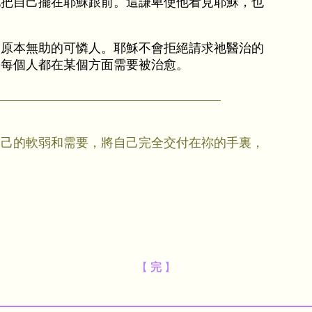
地把自己擺在耶穌跟前。這謙卑使他看見耶穌，也
。
這原本無助的可憐人。耶穌不會拒絕請求祂醫治的
們每個人都在某個方面需要被治愈。
自己的軟弱和需要，將自己完全交付在祢的手裏，
【
完
】