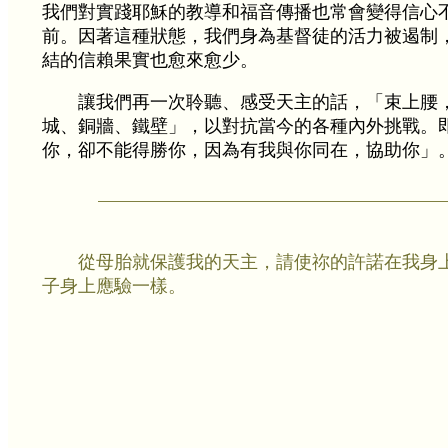
我們對實踐耶穌的教導和福音傳播也常會變得信心
前。因著這種狀態，我們身為基督徒的活力被遏制
結的信賴果實也愈來愈少。
讓我們再一次聆聽、感受天主的話，「束上腰
城、銅牆、鐵壁」，以對抗當今的各種內外挑戰。
你，卻不能得勝你，因為有我與你同在，協助你」
從母胎就保護我的天主，請使祢的許諾在我身
子身上應驗一樣。