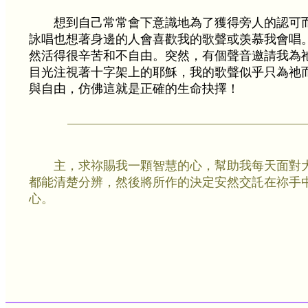
想到自己常常會下意識地為了獲得旁人的認可
詠唱也想著身邊的人會喜歡我的歌聲或羡慕我會唱
然活得很辛苦和不自由。突然，有個聲音邀請我為
目光注視著十字架上的耶穌，我的歌聲似乎只為祂
與自由，仿佛這就是正確的生命抉擇！
主，求祢賜我一顆智慧的心，幫助我每天面對
都能清楚分辨，然後將所作的決定安然交託在祢手
心。