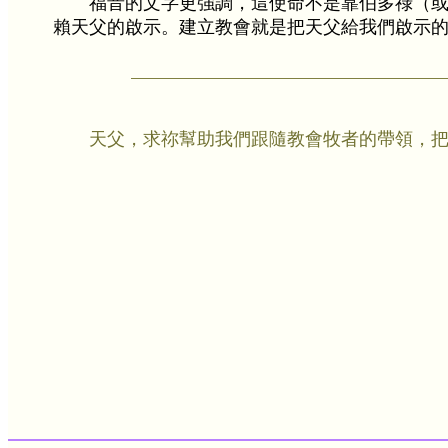
福音的文字更強調，這使命不是靠伯多祿（
賴天父的啟示。建立教會就是把天父給我們啟示
天父，求祢幫助我們跟隨教會牧者的帶領，