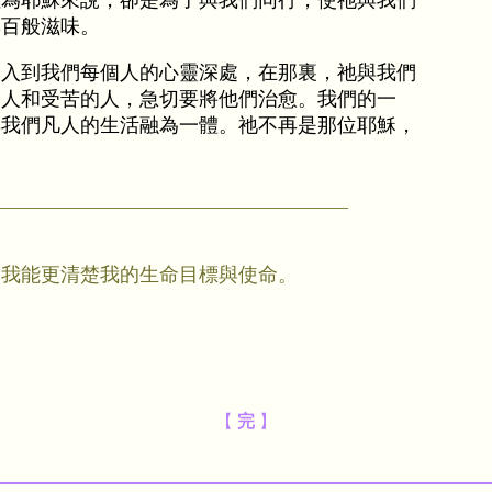
但為耶穌來說，卻是為了與我們同行，使祂與我們
與百般滋味。
進入到我們每個人的心靈深處，在那裏，祂與我們
病人和受苦的人，急切要將他們治愈。我們的一
與我們凡人的生活融為一體。祂不再是那位耶穌，
讓我能更清楚我的生命目標與使命。
【
完
】