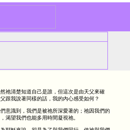
雖然祂清楚知道自己是誰，但這次是由天父來確
天父跟我說著同樣的話，我的內心感受如何？
我們意識到，我們是被祂所深愛著的；祂因我們的
們，渴望我們也能多用時間凝視祂。