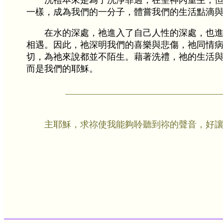
洗禮本來是為了洗淨罪過，在聖神內重生；
一樣，成為我們的一分子，體嘗我們的生活點滴
在水的深處，祂進入了自己人性的深處，也
相遇。因此，祂深明我們的喜樂與悲傷，祂同情
切，為祂來說都並不陌生。藉著洗禮，祂的生活
而是我們的耶穌。
主耶穌，求祢使我能夠聆聽到祢的聲音，好