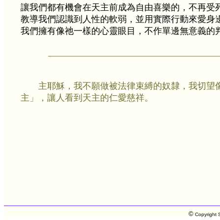
讓我們都有機會在天主前成為自由喜樂的，不再受
教導我們認識到人性的軟弱，並用實際行動來愛身
我們擁有像祂一樣的心靈眼目，不作單邊無意義的
主耶穌，我不願做被法律束縛的奴隸，我切望
主」，讓人看到天主的仁愛慈祥。
©
Copyright S