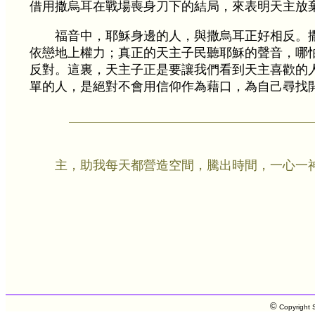
借用撒烏耳在戰場喪身刀下的結局，來表明天主放
福音中，耶穌身邊的人，與撒烏耳正好相反。
依戀地上權力；真正的天主子民聽耶穌的聲音，哪
反對。這裏，天主子正是要讓我們看到天主喜歡的
單的人，是絕對不會用信仰作為藉口，為自己尋找
主，助我每天都營造空間，騰出時間，一心一
©
Copyright S