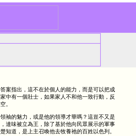
的答案指出，這不在於個人的能力，而是可以把成
管家中有一個壯士，如果家人不和他一致行動，反
一空。
是領袖的魅力，或是他的領導才華嗎？這豈不又是
出，達味被立為王，除了基於他向民眾展示的軍事
清楚知道，是上主召喚他去牧養祂的百姓以色列。