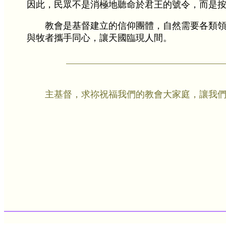
因此，民眾不是消極地聽命於君王的號令，而是
教會是基督建立的信仰團體，自然需要各類
與牧者攜手同心，讓天國臨現人間。
主基督，求祢祝福我們的教會大家庭，讓我