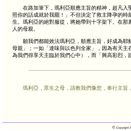
在路加筆下，瑪利亞順應主旨的精神，超凡入
照你的話成就於我罷！」不但決定了救主降孕的時
生。瑪利亞的絕對服從，將她帶到十字架下。在那
人的母親。
願我們都能效法瑪利亞，順應主旨，好成為耶
母親」；一如「達味與以色列全家」，因為有天主
為我們得享天主臨於我們心中），而「興高彩烈，
瑪利亞，眾生之母，請教我們像您，奉行主旨
©
Copyright S