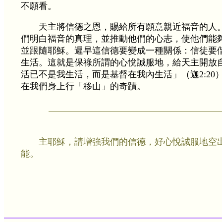
不願看。
天主將信德之恩，賜給所有願意親近福音的人
們明白福音的真理，並推動他們的心志，使他們能
並跟隨耶穌。遲早這信德要變成一種關係：信徒要
生活。這就是保祿所謂的心悅誠服地，給天主開放
活已不是我生活，而是基督在我內生活」（迦2:20
在我們身上行「移山」的奇蹟。
主耶穌，請增強我們的信德，好心悅誠服地空
能。