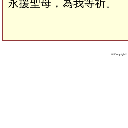
永援聖母，為我等祈。
©
Copyright H