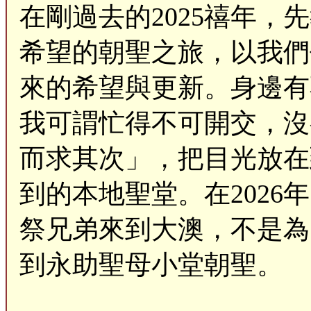
在剛過去的2025禧年
希望的朝聖之旅，以我們
來的希望與更新。身邊有
我可謂忙得不可開交，沒
而求其次」，把目光放在
到的本地聖堂。在202
祭兄弟來到大澳，不是為
到永助聖母小堂朝聖。