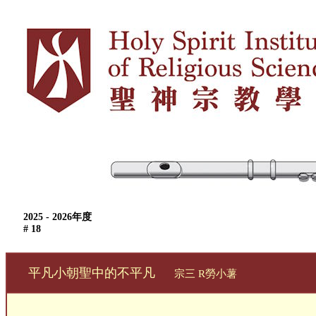
2025 - 2026
年度
# 18
平凡小朝聖中的不平凡
宗三 R勞小薯