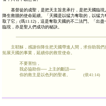
基督徒的成聖，是把天主旨意承行，是把天國臨現
降生救贖的使命延續。「天國是以猛力奪取的，以猛力
取了它」(瑪11:12)，這是奪取天國的不二法門。「出
臨現，亦是聖人們成功的秘訣。
主耶穌，感謝你降生把天國帶進人間，求你助我們
拓展天國的事業，延續你的救世使命。
不要害怕，
我必協助你── 上主的斷語──
你的救主是以色列的聖者。 (依41:14)