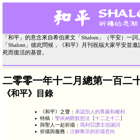
「和平」的意念來自希伯來文「Shalom」（平安）一
「Shalom」彼此問候，《和平》月刊祝福大家平安並
死而復活的基督。
二零零一年十二月總第一百二
《和平》目錄
《和平》之聲：
承認別人的尊嚴和權利
特稿：
聖依納爵默想法【十二之十二】
與聖人一起祈禱：
瑪利亞讚主頌謝詞
祈禱與服務：
注解教宗的祈禱意向