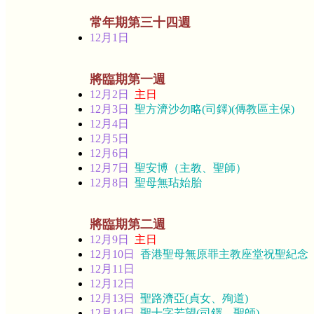
常年期第三十四週
12月1日
將臨期第一週
12月2日
主日
12月3日
聖方濟沙勿略(司鐸)(傳教區主保)
12月4日
12月5日
12月6日
12月7日
聖安博（主教、聖師）
12月8日
聖母無玷始胎
將臨期第二週
12月9日
主日
12月10日
香港聖母無原罪主教座堂祝聖紀念
12月11日
12月12日
12月13日
聖路濟亞(貞女、殉道)
12月14日
聖十字若望(司鐸、聖師)