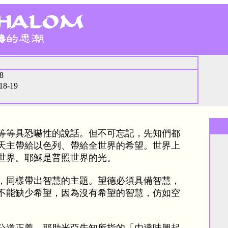
8
18-19
等具恐嚇性的說話。但不可忘記，先知們都
天主帶給以色列、帶給全世界的希望。世界上
世界。耶穌是普照世界的光。
同樣帶出智慧的主題。望德必須具備智慧，
不能缺少希望，因為沒有希望的智慧，仿如空