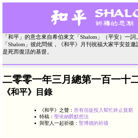
「和平」的意念來自希伯來文「Shalom」（平安）一
「Shalom」彼此問候，《和平》月刊祝福大家平安並
是死而復活的基督。
二零零一年三月總第一百一十
《和平》目錄
《和平》之聲：
所有信徒投入幫忙終止貧窮
特稿：
聖依納爵默想法
與聖人一起祈禱：
聖博德的祈禱