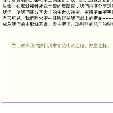
理，更真切的是榮福聖三的生命。我們首先透過創造的
生命；在耶穌犧牲死在十架的奧蹟裏，我們再度分享這
我們，使我們能分享天主的生命與神聖。聖體聖血聖事
有形可見。我們呼求聖神降臨祝聖我們獻上的禮品--------- 餅酒
成為我們的主耶穌基督、天主聖子、瑪利亞的兒子的聖
主，教導我們熱切渴求領受生命之糧、救恩之杯。