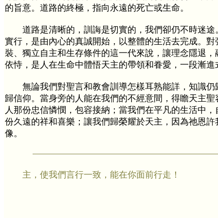
的旨意。道路的終極，指向永遠的死亡或生命。
道路是清晰的，訓誨是切實的，我們卻仍不時迷途
實行，是由內心的真誠開始，以整體的生活去完成。對
裝、獨立自主和生存條件的這一代來說，讓理念隱退，
依恃，是人在生命中體悟天主的帶領和眷愛，一段漸進
無論我們對聖言和教會訓導怎樣耳熟能詳，知識仍
歸信仰。當身旁的人能在我們的不經意間，得瞻天主聖
人那份忠信憐憫，包容接納；當我們在平凡的生活中，
份久遠的祥和喜樂；讓我們歸榮耀於天主，因為祂恩許
像。
主，使我們言行一致，能在你面前行走！