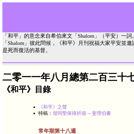
「和平」的意念來自希伯來文「Shalom」（平安）一
「Shalom」彼此問候，《和平》月刊祝福大家平安並
是死而復活的基督。
二零一一年八月總第二百三十
《和平》目錄
《和平》之聲
特稿：
偕同聖保祿祈禱 ─ 斐理伯書
常年期第十八週