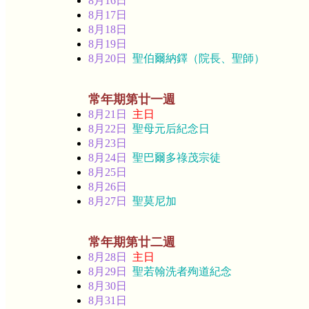
8月16日
8月17日
8月18日
8月19日
8月20日
聖伯爾納鐸（院長、聖師）
常年期第廿一週
8月21日
主日
8月22日
聖母元后紀念日
8月23日
8月24日
聖巴爾多祿茂宗徒
8月25日
8月26日
8月27日
聖莫尼加
常年期第廿二週
8月28日
主日
8月29日
聖若翰洗者殉道紀念
8月30日
8月31日