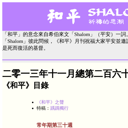
「和平」的意念來自希伯來文「Shalom」（平安）一
「Shalom」彼此問候，《和平》月刊祝福大家平安並
是死而復活的基督。
二零一三年十一月總第二百六
《和平》目錄
《和平》之聲
特稿：
踽踽獨行
常年期第三十週