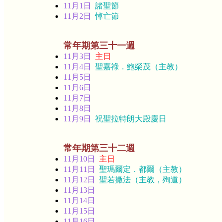
11月1日
諸聖節
11月2日
悼亡節
常年期第三十一週
11月3日
主日
11月4日
聖嘉祿．鮑榮茂（主教）
11月5日
11月6日
11月7日
11月8日
11月9日
祝聖拉特朗大殿慶日
常年期第三十二週
11月10日
主日
11月11日
聖瑪爾定．都爾（主教）
11月12日
聖若撒法（主教，殉道）
11月13日
11月14日
11月15日
11月16日