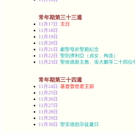
常年期第三十三週
11月17日
主日
11月18日
11月19日
11月20日
11月21日
獻聖母於聖殿紀念
11月22日
聖則濟利亞（貞女、殉道）
11月23日
聖徐德新主教、張大鵬等二十四位
常年期第三十四週
11月24日
基督普世君王節
11月25日
11月26日
11月27日
11月28日
11月29日
11月30日
聖安德肋宗徒慶日