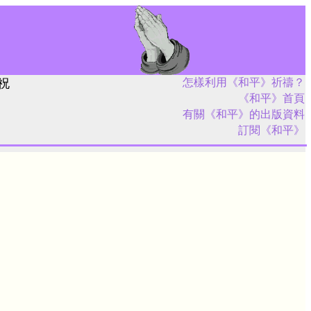
祝
怎樣利用《和平》祈禱？
《和平》首頁
有關《和平》的出版資料
訂閱《和平》