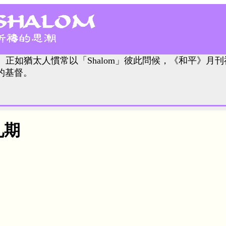
。正如猶太人慣常以「Shalom」彼此問候，《和平》月刊
的基督。
九期