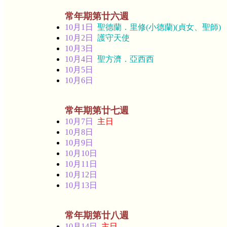
常年期第廿六週
10月1日
聖德蘭．里修(小德蘭)(貞女、聖師)
10月2日
護守天使
10月3日
10月4日
聖方濟．亞西西
10月5日
10月6日
常年期第廿七週
10月7日
主日
10月8日
10月9日
10月10日
10月11日
10月12日
10月13日
常年期第廿八週
10月14日
主日