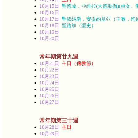
10月15日
聖德蘭．亞維拉(大德肋撒)(貞女、
10月16日
10月17日
聖依納爵．安提約基亞（主教，殉
10月18日
聖路加（聖史）
10月19日
10月20日
常年期第廿九週
10月21日
主日（傳教節）
10月22日
10月23日
10月24日
10月25日
10月26日
10月27日
常年期第三十週
10月28日
主日
10月29日