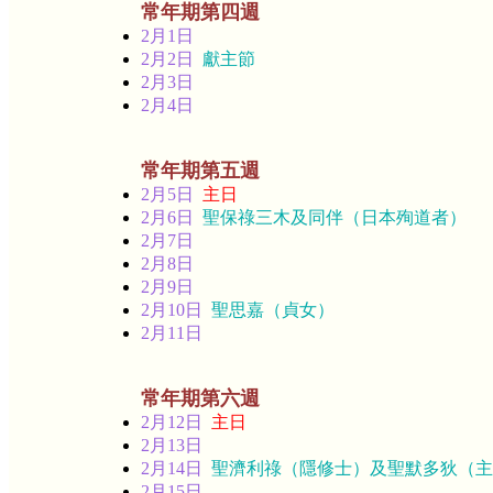
常年期第四週
2月1日
2月2日
獻主節
2月3日
2月4日
常年期第五週
2月5日
主日
2月6日
聖保祿三木及同伴（日本殉道者）
2月7日
2月8日
2月9日
2月10日
聖思嘉（貞女）
2月11日
常年期第六週
2月12日
主日
2月13日
2月14日
聖濟利祿（隱修士）及聖默多狄（主
2月15日