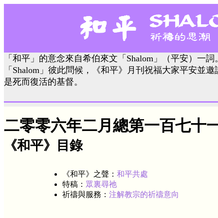
「和平」的意念來自希伯來文「Shalom」（平安）一
「Shalom」彼此問候，《和平》月刊祝福大家平安並
是死而復活的基督。
二零零六年二月總第一百七十
《和平》目錄
《和平》之聲：
和平共處
特稿：
眾裏尋祂
祈禱與服務：
注解教宗的祈禱意向