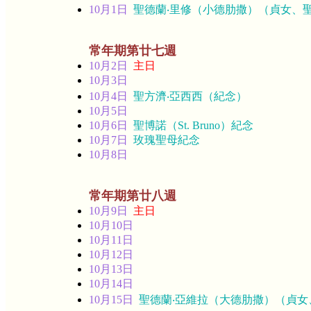
10月1日
聖德蘭‧里修（小德肋撒）（貞女、
常年期第廿七週
10月2日
主日
10月3日
10月4日
聖方濟‧亞西西（紀念）
10月5日
10月6日
聖博諾（St. Bruno）紀念
10月7日
玫瑰聖母紀念
10月8日
常年期第廿八週
10月9日
主日
10月10日
10月11日
10月12日
10月13日
10月14日
10月15日
聖德蘭‧亞維拉（大德肋撒）（貞女