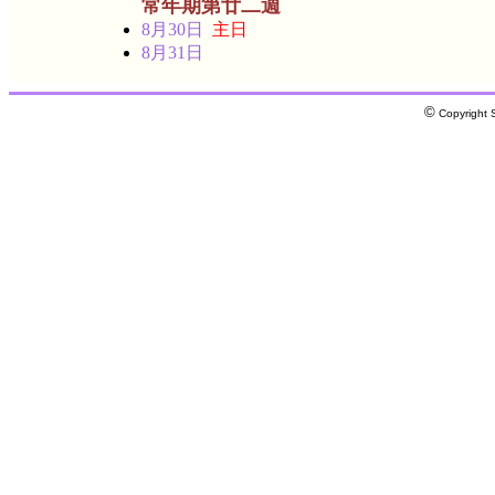
常年期第廿二週
8月30日
主日
8月31日
©
Copyright S