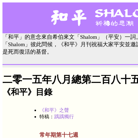
「和平」的意念來自希伯來文「Shalom」（平安）一
「Shalom」彼此問候，《和平》月刊祝福大家平安並
是死而復活的基督。
二零一五年八月總第二百八十
《和平》目錄
《和平》之聲
特稿：
踽踽獨行
常年期第十七週