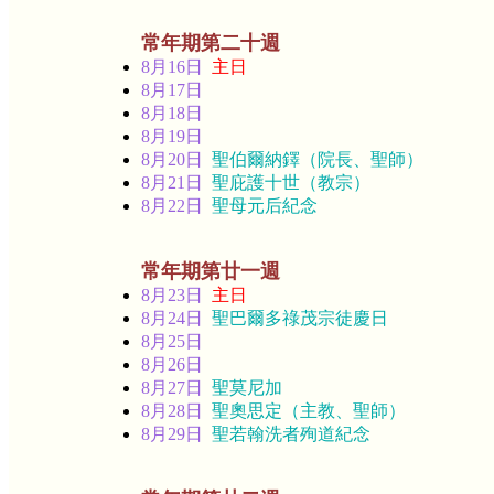
常年期第二十週
8月16日
主日
8月17日
8月18日
8月19日
8月20日
聖伯爾納鐸（院長、聖師）
8月21日
聖庇護十世（教宗）
8月22日
聖母元后紀念
常年期第廿一週
8月23日
主日
8月24日
聖巴爾多祿茂宗徒慶日
8月25日
8月26日
8月27日
聖莫尼加
8月28日
聖奧思定（主教、聖師）
8月29日
聖若翰洗者殉道紀念