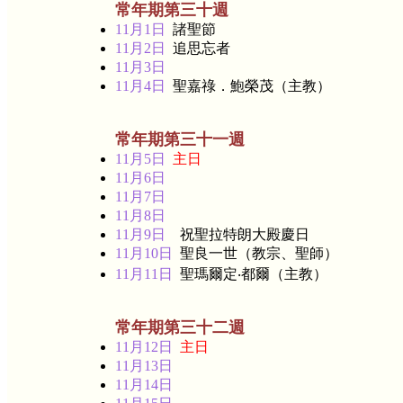
常年期第三十週
11月1日
諸聖節
11月2日
追思忘者
11月3日
11月4日
聖嘉祿．鮑榮茂（主教）
常年期第三十一週
11月5日
主日
11月6日
11月7日
11月8日
11月9日
祝聖拉特朗大殿慶日
11月10日
聖良一世（教宗、聖師）
11月11日
聖瑪爾定‧都爾（主教）
常年期第三十二週
11月12日
主日
11月13日
11月14日