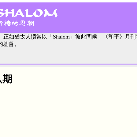
。正如猶太人慣常以「Shalom」彼此問候，《和平》月刊
的基督。
八期