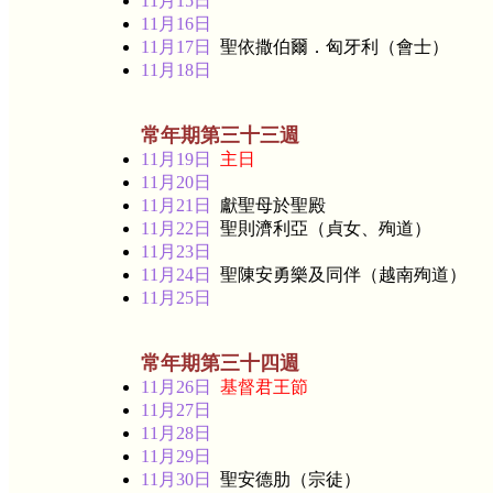
11月15日
11月16日
11月17日
聖依撒伯爾．匈牙利（會士）
11月18日
常年期第三十三週
11月19日
主日
11月20日
11月21日
獻聖母於聖殿
11月22日
聖則濟利亞（貞女、殉道）
11月23日
11月24日
聖陳安勇樂及同伴（越南殉道）
11月25日
常年期第三十四週
11月26日
基督君王節
11月27日
11月28日
11月29日
11月30日
聖安德肋（宗徒）