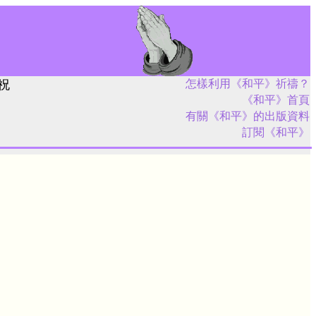
祝
怎樣利用《和平》祈禱？
《和平》首頁
有關《和平》的出版資料
訂閱《和平》