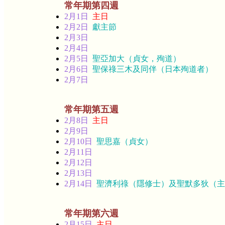
常年期第四週
2月1日
主日
2月2日
獻主節
2月3日
2月4日
2月5日
聖亞加大（貞女，殉道）
2月6日
聖保祿三木及同伴（日本殉道者）
2月7日
常年期第五週
2月8日
主日
2月9日
2月10日
聖思嘉（貞女）
2月11日
2月12日
2月13日
2月14日
聖濟利祿（隱修士）及聖默多狄（主
常年期第六週
2月15日
主日