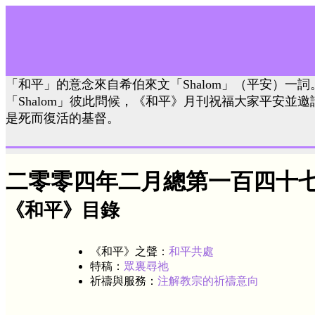
「和平」的意念來自希伯來文「Shalom」（平安）一
「Shalom」彼此問候，《和平》月刊祝福大家平安並
是死而復活的基督。
二零零四年二月總第一百四十
《和平》目錄
《和平》之聲：
和平共處
特稿：
眾裏尋祂
祈禱與服務：
注解教宗的祈禱意向