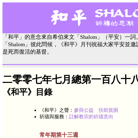
「和平」的意念來自希伯來文「Shalom」（平安）一
「Shalom」彼此問候，《和平》月刊祝福大家平安並
是死而復活的基督。
二零零七年七月總第一百八十
《和平》目錄
《和平》之聲：
參與公益 扶助貧困
祈禱與服務：
註解教宗的祈禱意向
常年期第十三週