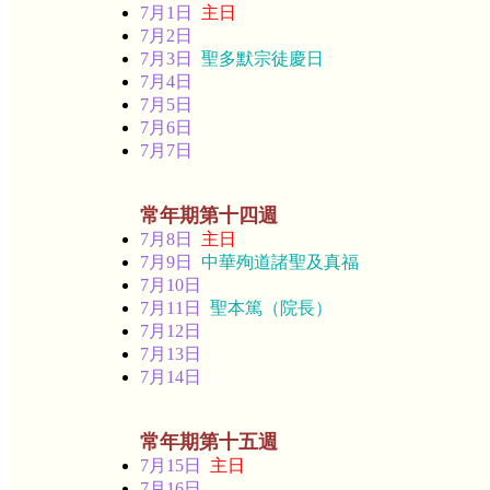
7月1日
主日
7月2日
7月3日
聖多默宗徒慶日
7月4日
7月5日
7月6日
7月7日
常年期第十四週
7月8日
主日
7月9日
中華殉道諸聖及真福
7月10日
7月11日
聖本篤（院長）
7月12日
7月13日
7月14日
常年期第十五週
7月15日
主日
7月16日