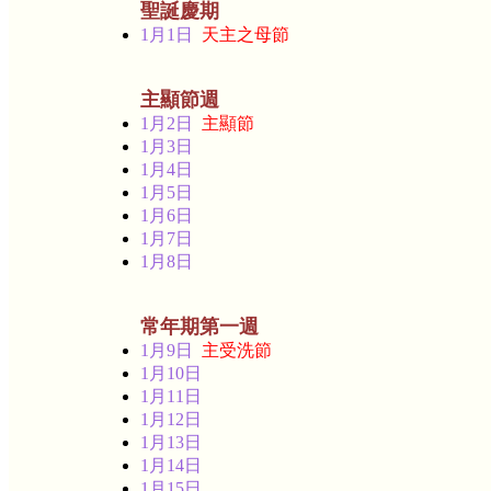
聖誕慶期
1月1日
天主之母節
主顯節週
1月2日
主顯節
1月3日
1月4日
1月5日
1月6日
1月7日
1月8日
常年期第一週
1月9日
主受洗節
1月10日
1月11日
1月12日
1月13日
1月14日
1月15日