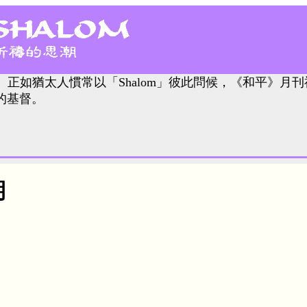
。正如猶太人慣常以「Shalom」彼此問候，《和平》月刊
的基督。
期