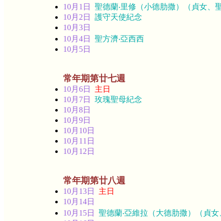
10月1日
聖德蘭‧里修（小德肋撒）（貞女、
10月2日
護守天使紀念
10月3日
10月4日
聖方濟‧亞西西
10月5日
常年期第廿七週
10月6日
主日
10月7日
玫瑰聖母紀念
10月8日
10月9日
10月10日
10月11日
10月12日
常年期第廿八週
10月13日
主日
10月14日
10月15日
聖德蘭‧亞維拉（大德肋撒）（貞女