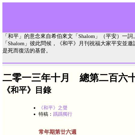
「和平」的意念來自希伯來文「Shalom」（平安）一
「Shalom」彼此問候，《和平》月刊祝福大家平安並
是死而復活的基督。
二零一三年十月 總第二百六
《和平》目錄
《和平》之聲
特稿：
踽踽獨行
常年期第廿六週