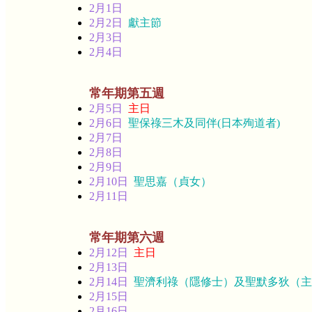
2月1日
2月2日
獻主節
2月3日
2月4日
常年期第五週
2月5日
主日
2月6日
聖保祿三木及同伴(日本殉道者)
2月7日
2月8日
2月9日
2月10日
聖思嘉（貞女）
2月11日
常年期第六週
2月12日
主日
2月13日
2月14日
聖濟利祿（隱修士）及聖默多狄（主
2月15日
2月16日