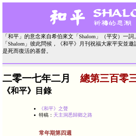
「和平」的意念來自希伯來文「Shalom」（平安）一
「Shalom」彼此問候，《和平》月刊祝福大家平安並
是死而復活的基督。
二零一七年二月
總第三百零
《和平》目錄
《和平》之聲
特稿：
天主洞悉歸鄉之路
常年期第四週