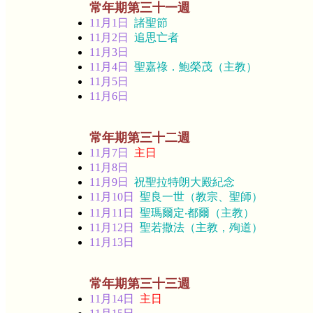
常年期第三十一週
11月1日
諸聖節
11月2日
追思亡者
11月3日
11月4日
聖嘉祿．鮑榮茂（主教）
11月5日
11月6日
常年期第三十二週
11月7日
主日
11月8日
11月9日
祝聖拉特朗大殿紀念
11月10日
聖良一世（教宗、聖師）
11月11日
聖瑪爾定‧都爾（主教）
11月12日
聖若撒法（主教，殉道）
11月13日
常年期第三十三週
11月14日
主日