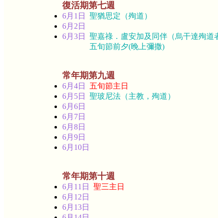
復活期第七週
6月1日
聖猶思定（殉道）
6月2日
6月3日
聖嘉祿．盧安加及同伴（烏干達殉道
五旬節前夕(晚上彌撒)
常年期第九週
6月4日
五旬節主日
6月5日
聖玻尼法（主教，殉道）
6月6日
6月7日
6月8日
6月9日
6月10日
常年期第十週
6月11日
聖三主日
6月12日
6月13日
6月14日