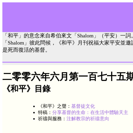
「和平」的意念來自希伯來文「Shalom」（平安）一
「Shalom」彼此問候，《和平》月刊祝福大家平安並
是死而復活的基督。
二零零六年六月第一百七十五
《和平》目錄
《和平》之聲：
基督徒文化
特稿：
分享基督的生命：在生活中體驗天主
祈禱與服務：
注解教宗的祈禱意向