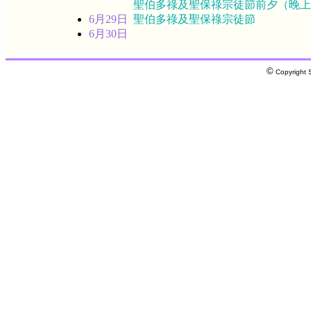
聖伯多祿及聖保祿宗徒節前夕（晚上
6月29日
聖伯多祿及聖保祿宗徒節
6月30日
©
Copyright S