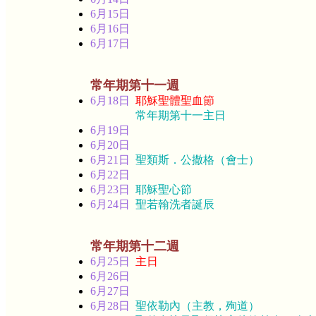
6月15日
6月16日
6月17日
常年期第十一週
6月18日
耶穌聖體聖血節
常年期第十一主日
6月19日
6月20日
6月21日
聖類斯．公撒格（會士）
6月22日
6月23日
耶穌聖心節
6月24日
聖若翰洗者誕辰
常年期第十二週
6月25日
主日
6月26日
6月27日
6月28日
聖依勒內（主教，殉道）