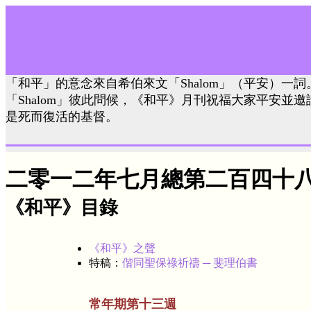
「和平」的意念來自希伯來文「Shalom」（平安）一
「Shalom」彼此問候，《和平》月刊祝福大家平安並
是死而復活的基督。
二零一二年七月總第二百四十
《和平》目錄
《和平》之聲
特稿：
偕同聖保祿祈禱 ─ 斐理伯書
常年期第十三週