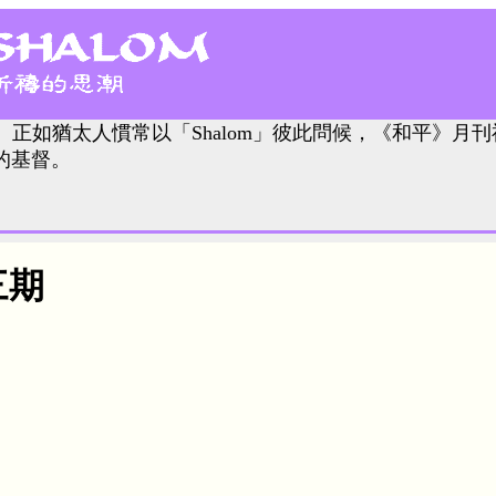
。正如猶太人慣常以「Shalom」彼此問候，《和平》月刊
的基督。
三期