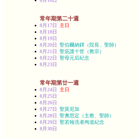
8月16日
常年期第二十週
8月17日
主日
8月18日
8月19日
8月20日
聖伯爾納鐸（院長、聖師）
8月21日
聖庇護十世（教宗）
8月22日
聖母元后紀念
8月23日
常年期第廿一週
8月24日
主日
8月25日
8月26日
8月27日
聖莫尼加
8月28日
聖奧思定（主教、聖師）
8月29日
聖若翰洗者殉道紀念
8月30日