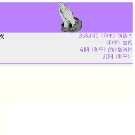
祝
怎樣利用《和平》祈禱？
《和平》首頁
有關《和平》的出版資料
訂閱《和平》