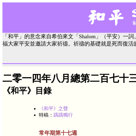
「和平」的意念來自希伯來文「Shalom」（平安）一詞
福大家平安並邀請大家祈禱。祈禱的基礎就是死而復活
二零一四年八月總第二百七十
《和平》目錄
《和平》之聲
特稿：
踽踽獨行
常年期第十七週