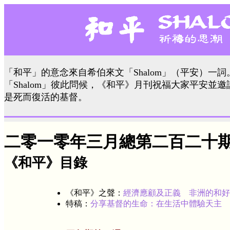
「和平」的意念來自希伯來文「Shalom」（平安）一
「Shalom」彼此問候，《和平》月刊祝福大家平安並
是死而復活的基督。
二零一零年三月總第二百二十
《和平》目錄
《和平》之聲：
經濟應顧及正義 非洲的和好
特稿：
分享基督的生命：在生活中體驗天主