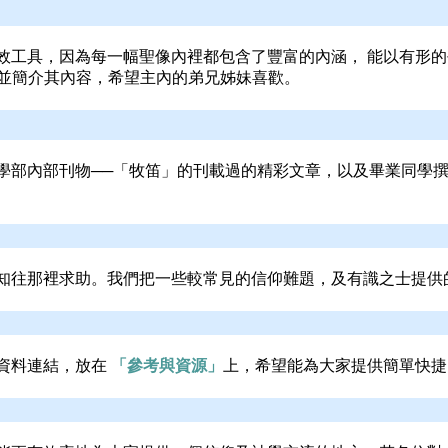
效工具，因為每一幅聖像內裡都包含了豐富的內涵， 能以有形
並簡介其內容，希望主內的弟兄姊妹喜歡。
學部內部刊物──「牧笛」的刊載過的精彩文章，以及畢業同學
知往那裡求助。我們把一些較常見的信仰難題，及有識之士提供
資料連結，放在
「參考與資源」
上，希望能為大家提供簡單快捷