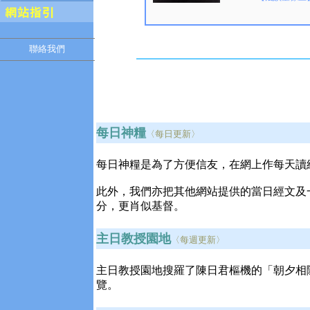
聯絡我們
每日神糧
〈每日更新〉
每日神糧是為了方便信友，在網上作每天讀
此外，我們亦把其他網站提供的當日經文及
分，更肖似基督。
主日教授園地
〈每週更新〉
主日教授園地搜羅了陳日君樞機的「朝夕相
覽。