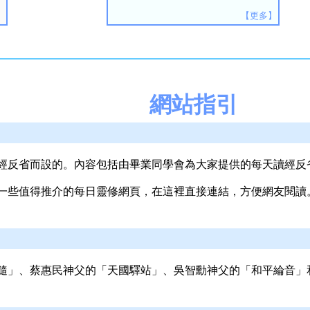
【更多】
網站指引
經反省而設的。內容包括由畢業同學會為大家提供的每天讀經反
一些值得推介的每日靈修網頁，在這裡直接連結，方便網友閱讀
隨」、蔡惠民神父的「天國驛站」、吳智勳神父的「和平綸音」