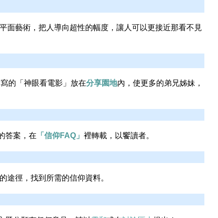
的平面藝術，把人導向超性的幅度，讓人可以更接近那看不見
撰寫的「神眼看電影」放在
分享園地
內，使更多的弟兄姊妹，
的答案，在
「信仰FAQ」
裡轉載，以饗讀者。
的途徑，找到所需的信仰資料。