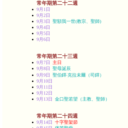
常年期第二十二週
9月1日
9月2日
9月3日
聖額我一世(教宗、聖師)
9月4日
9月5日
9月6日
常年期第二十三週
9月7日
主日
9月8日
聖母誕辰
9月9日
聖伯鐸‧克拉未爾（司鐸）
9月10日
9月11日
9月12日
9月13日
金口聖若望（主教、聖師）
常年期第二十四週
9月14日
十字聖架節