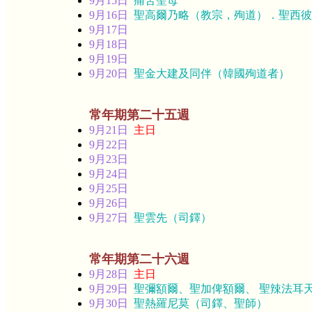
9月15日
痛苦聖母
9月16日
聖高爾乃略（教宗，殉道）．聖西彼
9月17日
9月18日
9月19日
9月20日
聖金大建及同伴（韓國殉道者）
常年期第二十五週
9月21日
主日
9月22日
9月23日
9月24日
9月25日
9月26日
9月27日
聖雲先（司鐸）
常年期第二十六週
9月28日
主日
9月29日
聖彌額爾、聖加俾額爾、 聖辣法耳
9月30日
聖熱羅尼莫（司鐸、聖師）