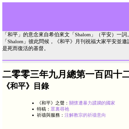
「和平」的意念來自希伯來文「Shalom」（平安）一
「Shalom」彼此問候，《和平》月刊祝福大家平安並
是死而復活的基督。
二零零三年九月總第一百四十
《和平》目錄
《和平》之聲：
關懷遭暴力蹂躪的國家
特稿：
眾裏尋祂
祈禱與服務：
注解教宗的祈禱意向