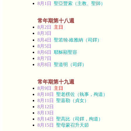
8月1日
聖亞豐索（主教、聖師）
常年期第十八週
8月2日
主日
8月3日
8月4日
聖若翰‧維雅納（司鐸）
8月5日
8月6日
耶穌顯聖容
8月7日
8月8日
聖道明（司鐸）
常年期第十九週
8月9日
主日
8月10日
聖老楞佐（執事，殉道）
8月11日
聖嘉勒（貞女）
8月12日
8月13日
8月14日
聖高比（司鐸，殉道）
8月15日
聖母蒙召升天節