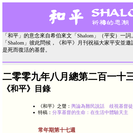
「和平」的意念來自希伯來文「Shalom」（平安）一
「Shalom」彼此問候，《和平》月刊祝福大家平安並
是死而復活的基督。
二零零九年八月總第二百一十
《和平》目錄
《和平》之聲：
輿論為難民說話 歧視基督徒
特稿：
分享基督的生命：在生活中體驗天主
常年期第十七週