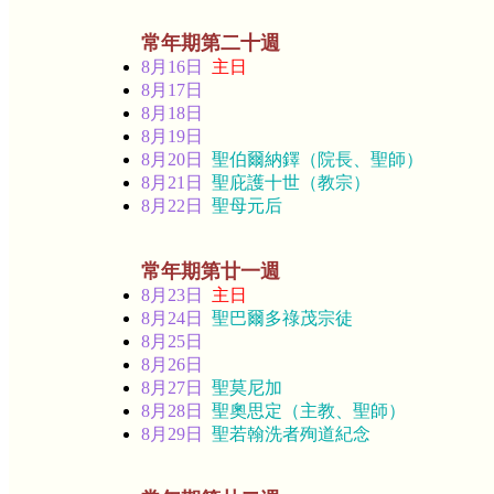
常年期第二十週
8月16日
主日
8月17日
8月18日
8月19日
8月20日
聖伯爾納鐸（院長、聖師）
8月21日
聖庇護十世（教宗）
8月22日
聖母元后
常年期第廿一週
8月23日
主日
8月24日
聖巴爾多祿茂宗徒
8月25日
8月26日
8月27日
聖莫尼加
8月28日
聖奧思定（主教、聖師）
8月29日
聖若翰洗者殉道紀念