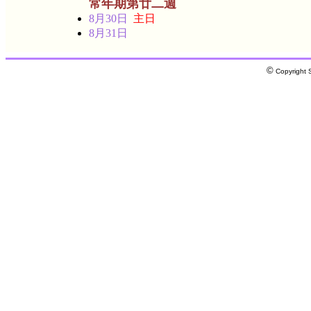
常年期第廿二週
8月30日
主日
8月31日
©
Copyright S