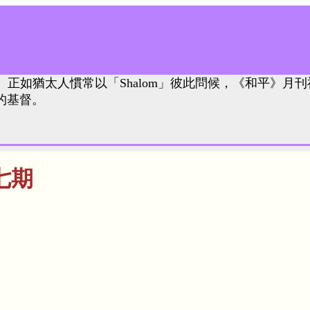
。正如猶太人慣常以「Shalom」彼此問候，《和平》月刊
的基督。
七期