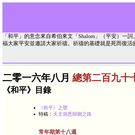
「和平」的意念來自希伯來文「Shalom」（平安）一詞
福大家平安並邀請大家祈禱。祈禱的基礎就是死而復活
二零一六年八月
總第二百九十
《和平》目錄
《和平》之聲
特稿：
天主洞悉歸鄉之路
常年期第十八週