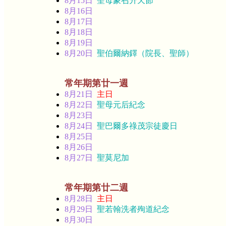
8月15日
聖母蒙召升天節
8月16日
8月17日
8月18日
8月19日
8月20日
聖伯爾納鐸（院長、聖師）
常年期第廿一週
8月21日
主日
8月22日
聖母元后紀念
8月23日
8月24日
聖巴爾多祿茂宗徒慶日
8月25日
8月26日
8月27日
聖莫尼加
常年期第廿二週
8月28日
主日
8月29日
聖若翰洗者殉道紀念
8月30日