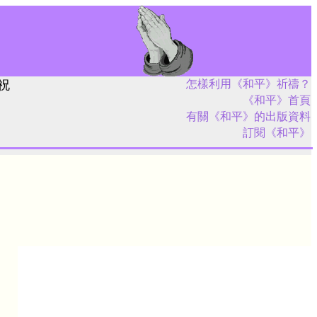
祝
怎樣利用《和平》祈禱？
《和平》首頁
有關《和平》的出版資料
訂閱《和平》