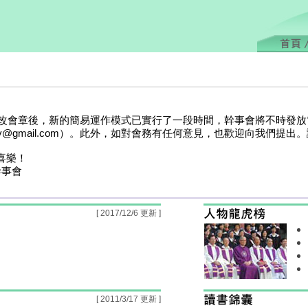
會修改會章後，新的簡易運作模式已實行了一段時間，幹事會將不時發
ly@gmail.com）。此外，如對會務有任何意見，也歡迎向我們提出
喜樂！
幹事會
[ 2017/12/6 更新 ]
[ 2011/3/17 更新 ]