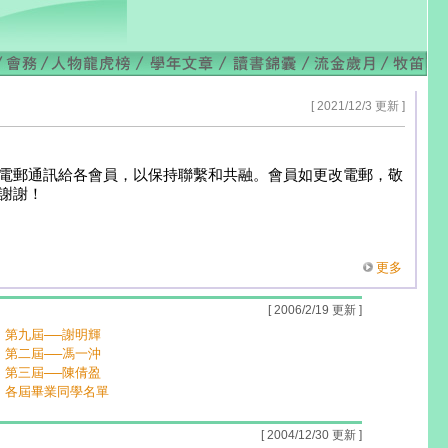
[ 2021/12/3 更新 ]
放電郵通訊給各會員，以保持聯繫和共融。會員如更改電郵，敬
。謝謝！
更多
[ 2006/2/19 更新 ]
第九屆──謝明輝
第二屆──馮一沖
第三屆──陳倩盈
各屆畢業同學名單
[ 2004/12/30 更新 ]