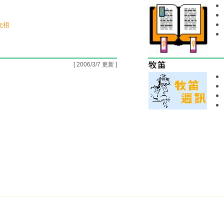
先祖
[ 2006/3/7 更新 ]