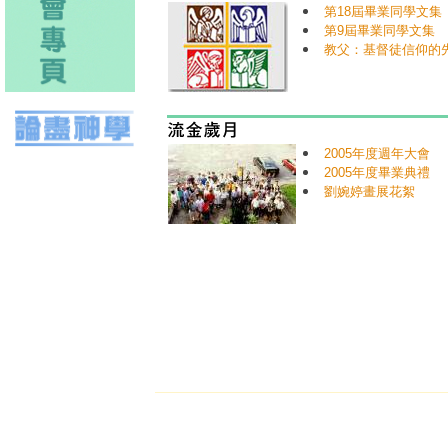
第18屆畢業同學文集
第9屆畢業同學文集
教父：基督徒信仰的
2005年度週年大會
2005年度畢業典禮
劉婉婷畫展花絮