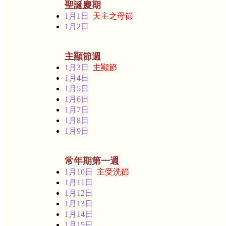
聖誕慶期
1月1日
天主之母節
1月2日
主顯節週
1月3日
主顯節
1月4日
1月5日
1月6日
1月7日
1月8日
1月9日
常年期第一週
1月10日
主受洗節
1月11日
1月12日
1月13日
1月14日
1月15日