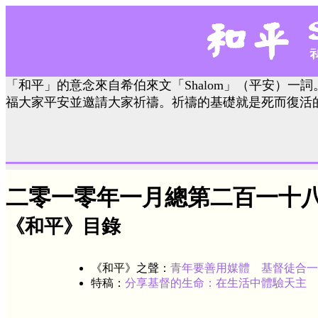
「和平」的意念來自希伯來文「Shalom」（平安）一詞
福大家平安並邀請大家祈禱。祈禱的基礎就是死而復活
二零一零年一月總第二百一十
《和平》目錄
《和平》之聲：
青年要善用媒體 基督徒合一
特稿：
分享基督的生命：在生活中體驗天主