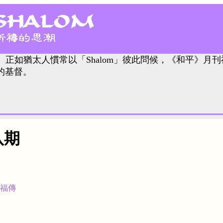
。正如猶太人慣常以「Shalom」彼此問候，《和平》月刊
的基督。
八期
福傳