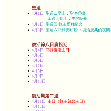
聖週
4月1日
聖週四早上．聖油彌撒
聖週四晚上．主的晚餐
4月2日
聖週五‧救主受難紀念
4月3日
聖週六耶穌安眠墓中‧復活慶典的夜間
復活節八日慶祝期
4月4日
耶穌復活主日
4月5日
4月6日
4月7日
4月8日
4月9日
4月10日
復活期第二週
4月11日
主日（救主慈悲主日）
4月12日