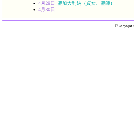
4月29日
聖加大利納（貞女、聖師）
4月30日
©
Copyright S