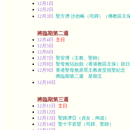
12月1日
12月2日
12月3日
聖方濟‧沙勿略（司鐸）（傳教區主
將臨期第二週
12月4日
主日
12月5日
12月6日
12月7日
聖安博（主教、聖師）
12月8日
聖母無玷始胎（香港教區主保）節日
12月9日
香港聖母無原罪主教座堂祝聖紀念
將臨期第二週 星期五
12月10日
將臨期第三週
12月11日
主日
12月12日
12月13日
聖路濟亞（貞女，殉道）
12月14日
聖十字若望（司鐸、聖師）