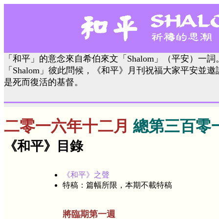
「和平」的意念來自希伯來文「Shalom」（平安）一
「Shalom」彼此問候，《和平》月刊祝福大家平安並
是死而復活的基督。
二零一六年十二月
總第三百零
《和平》目錄
《和平》之聲
特稿：篇幅所限，本期不載特稿
將臨期第一週